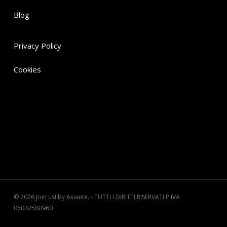
Blog
Privacy Policy
Cookies
© 2026 Join us! by Axiante. - TUTTI I DIRITTI RISERVATI P.IVA
05032580960